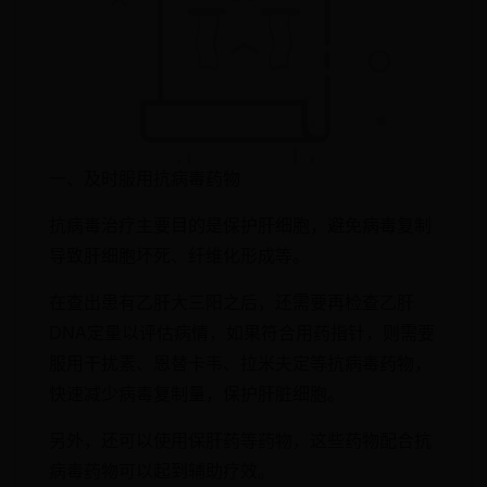
一、及时服用抗病毒药物
抗病毒治疗主要目的是保护肝细胞，避免病毒复制
导致肝细胞坏死、纤维化形成等。
在查出患有乙肝大三阳之后，还需要再检查乙肝
DNA定量以评估病情，如果符合用药指针，则需要
服用干扰素、恩替卡韦、拉米夫定等抗病毒药物，
快速减少病毒复制量，保护肝脏细胞。
另外，还可以使用保肝药等药物，这些药物配合抗
病毒药物可以起到辅助疗效。