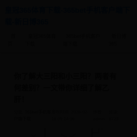
皇冠365体育下载-365bet手机客户端下
载-新日博365
首
皇冠365体育
365bet手机客户
新日博
页
下载
端下载
365
你了解大三阳和小三阳？两者有
何差别？一文带你详细了解乙
肝！
分类:
365bet手机客
发布时间: 2026-02-
作者:
阅读:
户端下载
16 09:14:06
admin
6723