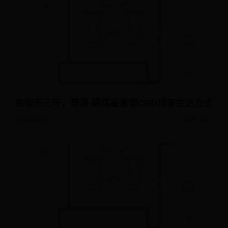
致敬东三环，懋源·騴橒臺重塑CBD顶奢生活方式
2026-08-02
阅读: 1440