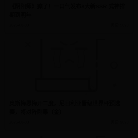
《阴阳师》癫了！一口气发布8大新SSR 式神排
期到明年
2026-08-03
阅读: 5893
奥斯梅恩梅开二度，尼日利亚晋级世界杯预选
赛，将对阵刚果（金）
2026-08-03
阅读: 9093