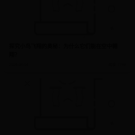
探究小鸟飞翔的奥秘：为什么它们能在空中翱
翔？
2026-08-04
阅读: 7759