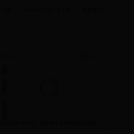
育下载
365bet手机客户端下载
新日博365
者: admin
阅读: 1415
Q币完成开通即可。而如果不方便使用其他设备