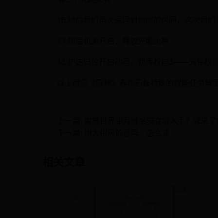
16.随后我们再次返回到刚刚的房间，这次我
17.随后机关开启，释放光能火种
18.护送归位开启动画，获得权能3——元件权
以上就是《原神》赤沙石板特殊的权能任务解
上一篇:
魔兽世界银月城坐骑在哪入手？速来了
下一篇:
树大招风的意思、怎么读
相关文章