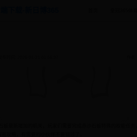
户端下载-新日博365
首页
皇冠365体
发布时间: 2026-01-21 01:56:37
作者: 
沙石板是新增加的机关，玩家们需要完成赤沙石板特殊的权能任
解密攻略，有需要的小伙伴不要错过了。