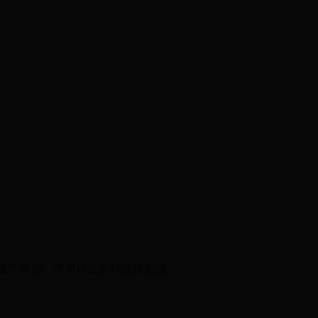
闭这个风扇，才可以让火种继续前进