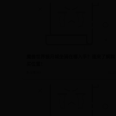
魔兽世界银月城坐骑在哪入手？速来了解购
买位置！
新日博365
01-2