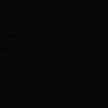
可在一定程度上减少或克服眨眼；
指甲，用手指轻轻触摸眼球，增加眼球适应性，
有助于克服眨眼。配戴前，一定要区分镜片正反
，暴露眼球时，手指保持固定，动作放轻，保持
可维持较好的贴合度。
降低视力下降速度。